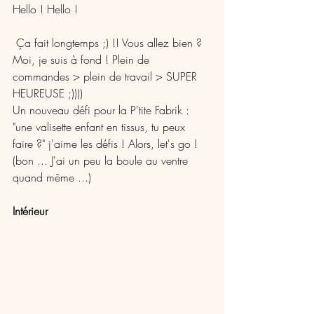
Hello ! Hello !
 Ça fait longtemps ;) !! Vous allez bien ? 
Moi, je suis à fond ! Plein de 
commandes > plein de travail > SUPER 
HEUREUSE ;))))
Un nouveau défi pour la P'tite Fabrik : 
"une valisette enfant en tissus, tu peux 
faire ?" j'aime les défis ! Alors, let's go ! 
(bon ... J'ai un peu la boule au ventre 
quand même ...)
Intérieur