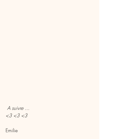
A suivre ... 
<3 <3 <3
Emilie