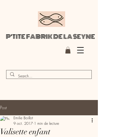
P'TITE FABRIK DE LA SEYNE
Post
Emilie Boillot
9 oct. 2017
1 min de lecture
Valisette enfant