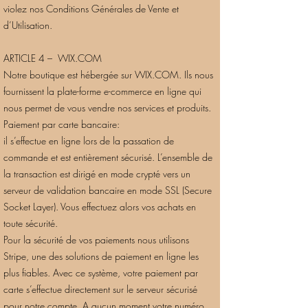
violez nos Conditions Générales de Vente et
d’Utilisation.
ARTICLE 4 – WIX.COM
Notre boutique est hébergée sur WIX.COM. Ils nous
fournissent la plate-forme e-commerce en ligne qui
nous permet de vous vendre nos services et produits.
Paiement par carte bancaire:
il s’effectue en ligne lors de la passation de
commande et est entièrement sécurisé. L’ensemble de
la transaction est dirigé en mode crypté vers un
serveur de validation bancaire en mode SSL (Secure
Socket Layer). Vous effectuez alors vos achats en
toute sécurité.
Pour la sécurité de vos paiements nous utilisons
Stripe, une des solutions de paiement en ligne les
plus fiables. Avec ce système, votre paiement par
carte s’effectue directement sur le serveur sécurisé
pour notre compte. A aucun moment votre numéro