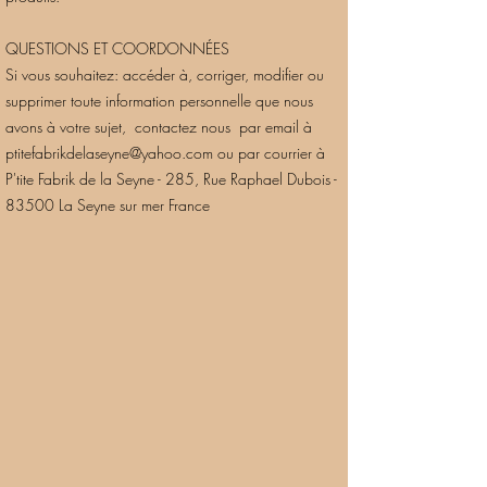
QUESTIONS ET COORDONNÉES
Si vous souhaitez: accéder à, corriger, modifier ou
supprimer toute information personnelle que nous
avons à votre sujet, contactez nous par email à
ptitefabrikdelaseyne@yahoo.com
ou par courrier à
P'tite Fabrik de la Seyne - 285, Rue Raphael Dubois -
83500 La Seyne sur mer France