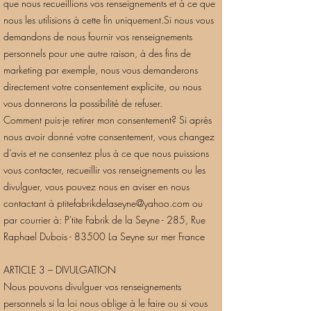
que nous recueillions vos renseignements et à ce que
nous les utilisions à cette fin uniquement.Si nous vous
demandons de nous fournir vos renseignements
personnels pour une autre raison, à des fins de
marketing par exemple, nous vous demanderons
directement votre consentement explicite, ou nous
vous donnerons la possibilité de refuser.
Comment puis-je retirer mon consentement? Si après
nous avoir donné votre consentement, vous changez
d’avis et ne consentez plus à ce que nous puissions
vous contacter, recueillir vos renseignements ou les
divulguer, vous pouvez nous en aviser en nous
contactant à
ptitefabrikdelaseyne@yahoo.com
ou
par courrier à: P'tite Fabrik de la Seyne - 285, Rue
Raphael Dubois - 83500 La Seyne sur mer France
ARTICLE 3 – DIVULGATION
Nous pouvons divulguer vos renseignements
personnels si la loi nous oblige à le faire ou si vous