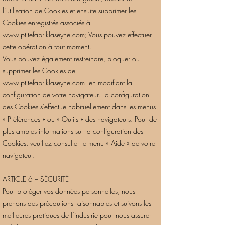
l’utilisation de Cookies et ensuite supprimer les
Cookies enregistrés associés à
www.ptitefabriklaseyne.com
; Vous pouvez effectuer
cette opération à tout moment.
Vous pouvez également restreindre, bloquer ou
supprimer les Cookies de
www.ptitefabriklaseyne.com
en modifiant la
configuration de votre navigateur. La configuration
des Cookies s’effectue habituellement dans les menus
« Préférences » ou « Outils » des navigateurs. Pour de
plus amples informations sur la configuration des
Cookies, veuillez consulter le menu « Aide » de votre
navigateur.
ARTICLE 6 – SÉCURITÉ
Pour protéger vos données personnelles, nous
prenons des précautions raisonnables et suivons les
meilleures pratiques de l’industrie pour nous assurer