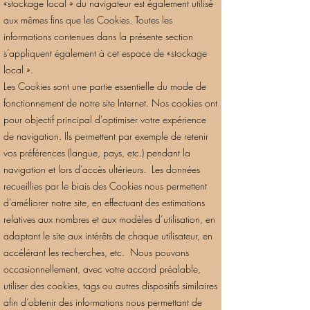
«stockage local » du navigateur est également utilisé
aux mêmes fins que les Cookies. Toutes les
informations contenues dans la présente section
s’appliquent également à cet espace de «stockage
local ».
Les Cookies sont une partie essentielle du mode de
fonctionnement de notre site Internet. Nos cookies ont
pour objectif principal d’optimiser votre expérience
de navigation. Ils permettent par exemple de retenir
vos préférences (langue, pays, etc.) pendant la
navigation et lors d’accès ultérieurs. Les données
recueillies par le biais des Cookies nous permettent
d’améliorer notre site, en effectuant des estimations
relatives aux nombres et aux modèles d’utilisation, en
adaptant le site aux intérêts de chaque utilisateur, en
accélérant les recherches, etc. Nous pouvons
occasionnellement, avec votre accord préalable,
utiliser des cookies, tags ou autres dispositifs similaires
afin d’obtenir des informations nous permettant de