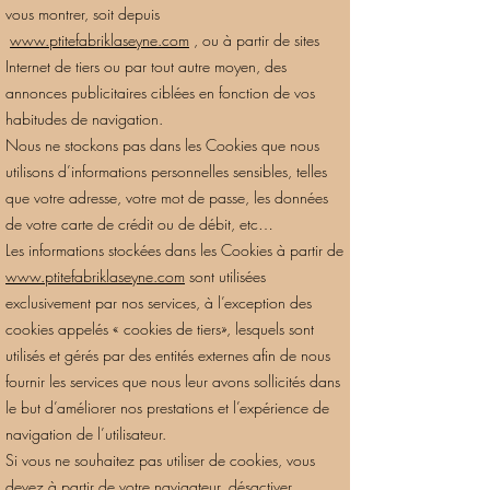
vous montrer, soit depuis
www.ptitefabriklaseyne.com
, ou à partir de sites
Internet de tiers ou par tout autre moyen, des
annonces publicitaires ciblées en fonction de vos
habitudes de navigation.
Nous ne stockons pas dans les Cookies que nous
utilisons d’informations personnelles sensibles, telles
que votre adresse, votre mot de passe, les données
de votre carte de crédit ou de débit, etc…
Les informations stockées dans les Cookies à partir de
www.ptitefabriklaseyne.com
sont utilisées
exclusivement par nos services, à l’exception des
cookies appelés « cookies de tiers», lesquels sont
utilisés et gérés par des entités externes afin de nous
fournir les services que nous leur avons sollicités dans
le but d’améliorer nos prestations et l’expérience de
navigation de l’utilisateur.
Si vous ne souhaitez pas utiliser de cookies, vous
devez à partir de votre navigateur, désactiver