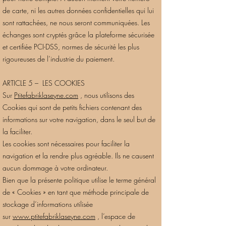
de carte, ni les autres données confidentielles qui lui
sont rattachées, ne nous seront communiquées. Les
échanges sont cryptés grâce la plateforme sécurisée
et certifiée PCI-DSS, normes de sécurité les plus
rigoureuses de l’industrie du paiement.
ARTICLE 5 – LES COOKIES
Sur
Ptitefabriklaseyne.com
, nous utilisons des
Cookies qui sont de petits fichiers contenant des
informations sur votre navigation, dans le seul but de
la faciliter.
Les cookies sont nécessaires pour faciliter la
navigation et la rendre plus agréable. Ils ne causent
aucun dommage à votre ordinateur.
Bien que la présente politique utilise le terme général
de « Cookies » en tant que méthode principale de
stockage d’informations utilisée
sur
www.ptitefabriklaseyne.com
, l’espace de