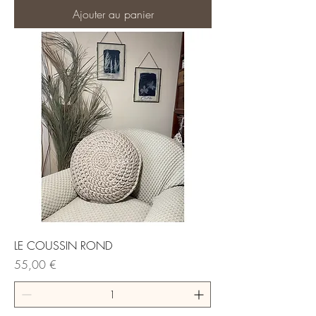
Ajouter au panier
LE COUSSIN ROND
Prix
55,00 €