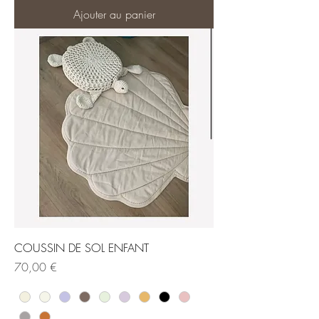
Ajouter au panier
COUSSIN DE SOL ENFANT
Prix
70,00 €