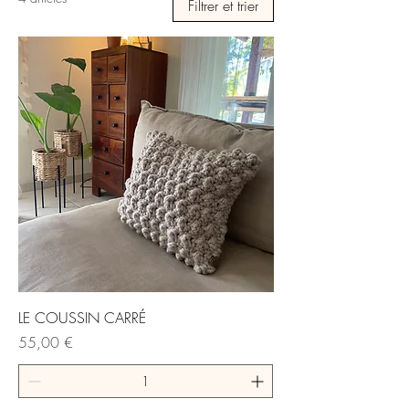
Filtrer et trier
LE COUSSIN CARRÉ
Prix
55,00 €