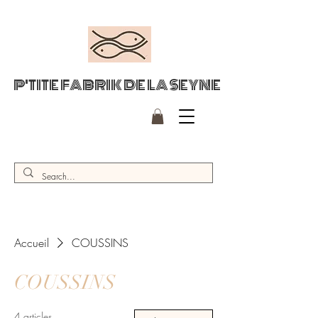
P'TITE FABRIK DE LA SEYNE
Accueil
COUSSINS
COUSSINS
4 articles