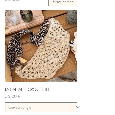
Filtrer et trier
LA BANANE CROCHETÉE
Prix
55,00 €