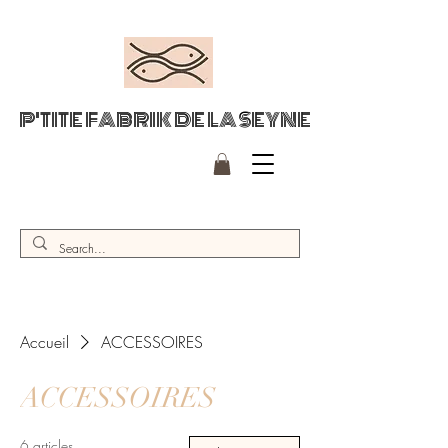
P'TITE FABRIK DE LA SEYNE
Accueil
ACCESSOIRES
ACCESSOIRES
6 articles