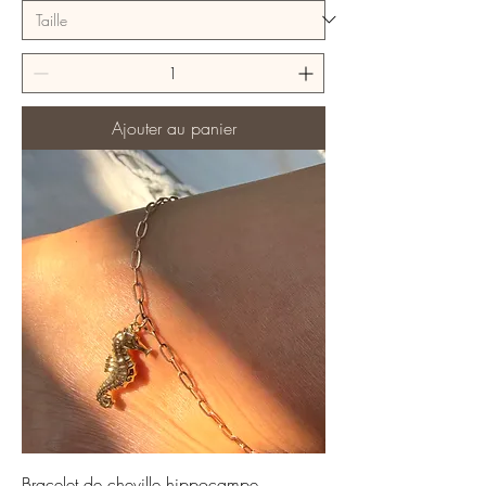
Ajouter au panier
Bracelet de cheville hippocampe