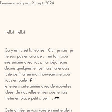
Dernière mise à jour :
21 sept. 2024
Hello! Hello! 
Ça y est, c'est la reprise ! Oui, je sais, je 
ne suis pas en avance ... en fait, pour 
être sincère avec vous, j'ai déjà repris 
depuis quelques temps mais j'attendais 
juste de finaliser mon nouveau site pour 
vous en parler 🥂 !
Je reviens cette année avec de nouvelles 
idées, de nouvelles envies que je vais 
mettre en place petit à petit... 🐟 
Cette année, je vais vous en mettre plein 