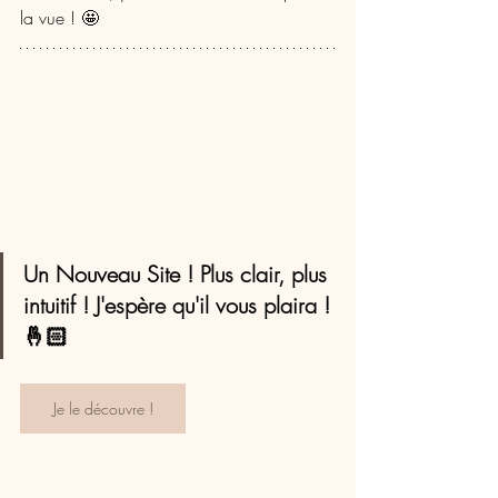
la vue ! 🤩 
Un Nouveau Site ! Plus clair, plus 
intuitif ! J'espère qu'il vous plaira ! 
🤞🏻
Je le découvre !