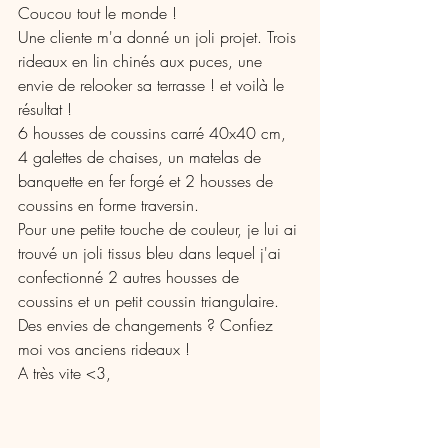
Coucou tout le monde !
Une cliente m'a donné un joli projet. Trois 
rideaux en lin chinés aux puces, une 
envie de relooker sa terrasse ! et voilà le 
résultat ! 
6 housses de coussins carré 40x40 cm, 
4 galettes de chaises, un matelas de 
banquette en fer forgé et 2 housses de 
coussins en forme traversin. 
Pour une petite touche de couleur, je lui ai 
trouvé un joli tissus bleu dans lequel j'ai 
confectionné 2 autres housses de 
coussins et un petit coussin triangulaire.
Des envies de changements ? Confiez 
moi vos anciens rideaux !
A très vite <3,