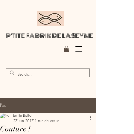
P'TITE FABRIK DE LA SEYNE
Post
Emilie Boillot
27 juin 2017
1 min de lecture
Couture !