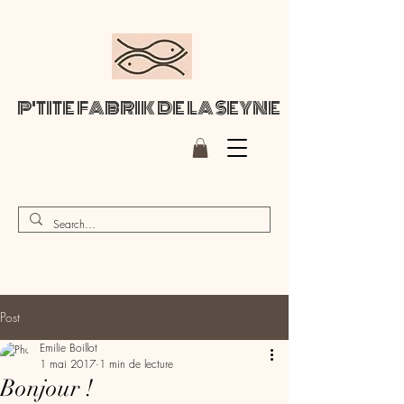
P'TITE FABRIK DE LA SEYNE
Post
Emilie Boillot
1 mai 2017
1 min de lecture
Bonjour !