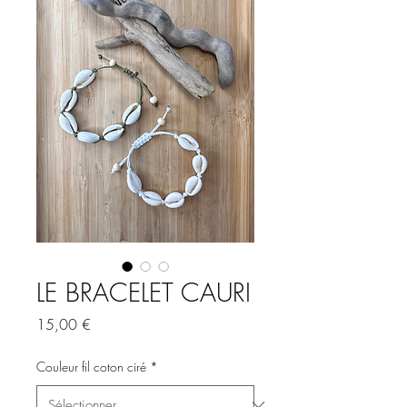
LE BRACELET CAURI
Prix
15,00 €
Couleur fil coton ciré
*