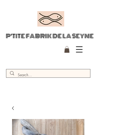
P'TITE FABRIK DE LA SEYNE