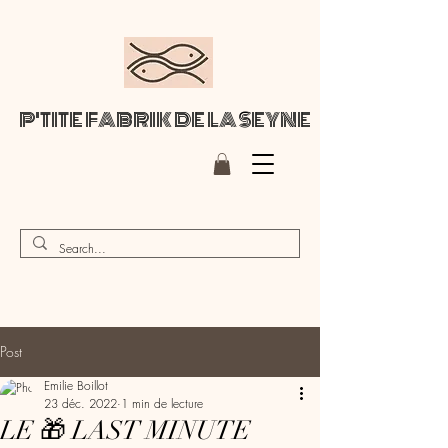
P'TITE FABRIK DE LA SEYNE
Post
Emilie Boillot
23 déc. 2022
1 min de lecture
LE 🎁 LAST MINUTE