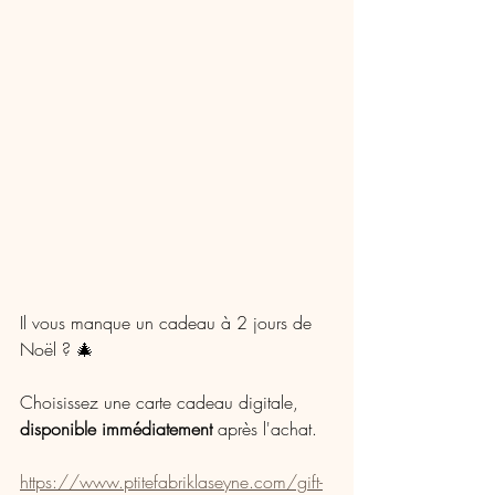
Il vous manque un cadeau à 2 jours de 
Noël ? 🎄
Choisissez une carte cadeau digitale, 
disponible immédiatement
 après l'achat.
https://www.ptitefabriklaseyne.com/gift-