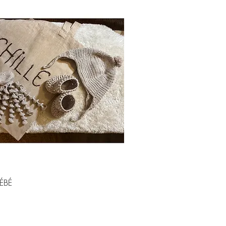
Aperçu rapide
ÉBÉ