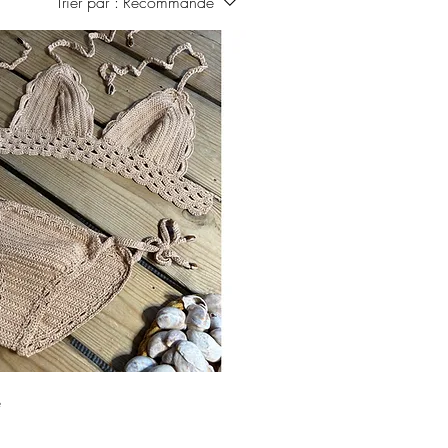
Trier par :
Recommandé
Aperçu rapide
é