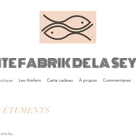
ITE FABRIK DE LA SE
utique
Les Ateliers
Carte cadeau
À propos
Commentaires
VÊTEMENTS
articles