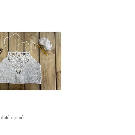
Aperçu rapide
lleté ajouré