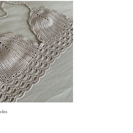
Aperçu rapide
ades