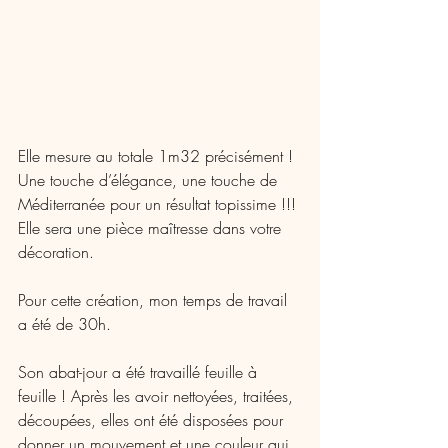
Elle mesure au totale 1m32 précisément ! 
Une touche d’élégance, une touche de 
Méditerranée pour un résultat topissime !!! 
Elle sera une pièce maîtresse dans votre 
décoration. 
Pour cette création, mon temps de travail 
a été de 30h. 
Son abat-jour a été travaillé feuille à 
feuille ! Après les avoir nettoyées, traitées, 
découpées, elles ont été disposées pour 
donner un mouvement et une couleur qui 