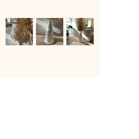
A très bientôt ! 
Emilie 