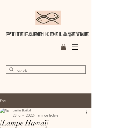
P'TITE FABRIK DE LA SEYNE
Post
Emilie Boillot
23 janv. 2022
1 min de lecture
[Lampe Hawaï]