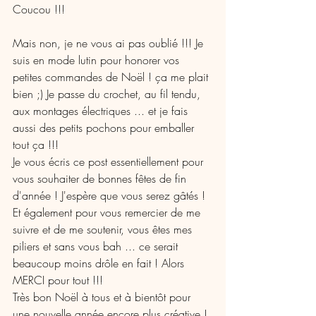
Coucou !!!
Mais non, je ne vous ai pas oublié !!! Je 
suis en mode lutin pour honorer vos 
petites commandes de Noël ! ça me plait 
bien ;) Je passe du crochet, au fil tendu, 
aux montages électriques ... et je fais 
aussi des petits pochons pour emballer 
tout ça !!!
Je vous écris ce post essentiellement pour 
vous souhaiter de bonnes fêtes de fin 
d'année ! J'espère que vous serez gâtés ! 
Et également pour vous remercier de me 
suivre et de me soutenir, vous êtes mes 
piliers et sans vous bah ... ce serait 
beaucoup moins drôle en fait ! Alors 
MERCI pour tout !!!
Très bon Noël à tous et à bientôt pour 
une nouvelle année encore plus créative !