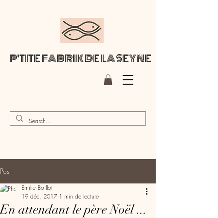
P'TITE FABRIK DE LA SEYNE
Post
Emilie Boillot
19 déc. 2017
1 min de lecture
En attendant le père Noël ...